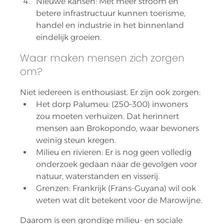
Nieuwe kansen: Met meer stroom en 
betere infrastructuur kunnen toerisme, 
handel en industrie in het binnenland 
eindelijk groeien.
Waar maken mensen zich zorgen 
om?
Niet iedereen is enthousiast. Er zijn ook zorgen:
Het dorp Palumeu: (250–300) inwoners 
zou moeten verhuizen. Dat herinnert 
mensen aan Brokopondo, waar bewoners 
weinig steun kregen.
Milieu en rivieren: Er is nog geen volledig 
onderzoek gedaan naar de gevolgen voor 
natuur, waterstanden en visserij.
Grenzen: Frankrijk (Frans-Guyana) wil ook 
weten wat dit betekent voor de Marowijne.
Daarom is een grondige milieu- en sociale 