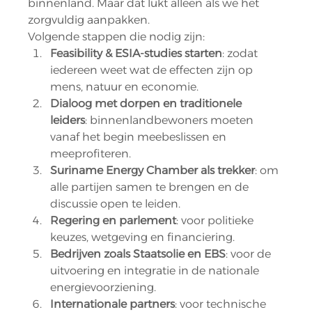
binnenland. Maar dat lukt alleen als we het 
zorgvuldig aanpakken.
Volgende stappen die nodig zijn:
Feasibility & ESIA-studies starten
: zodat 
iedereen weet wat de effecten zijn op 
mens, natuur en economie.
Dialoog met dorpen en traditionele 
leiders
: binnenlandbewoners moeten 
vanaf het begin meebeslissen en 
meeprofiteren.
Suriname Energy Chamber als trekker
: om 
alle partijen samen te brengen en de 
discussie open te leiden.
Regering en parlement
: voor politieke 
keuzes, wetgeving en financiering.
Bedrijven zoals Staatsolie en EBS
: voor de 
uitvoering en integratie in de nationale 
energievoorziening.
Internationale partners
: voor technische 