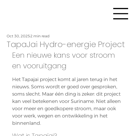
Oct 30, 2025
2 min read
TapaJai Hydro-energie Project
Een nieuwe kans voor stroom 
en vooruitgang
Het Tapajai project komt al jaren terug in het 
nieuws. Soms wordt er goed over gesproken, 
soms slecht. Maar één ding is zeker: dit project 
kan veel betekenen voor Suriname. Niet alleen 
voor meer en goedkopere stroom, maar ook 
voor werk, wegen en ontwikkeling in het 
binnenland.
Wat is Tapajai?